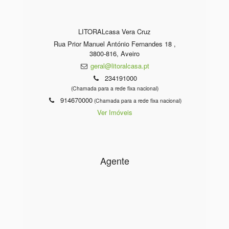
LITORALcasa Vera Cruz
Rua Prior Manuel António Fernandes 18 ,
3800-816, Aveiro
geral@litoralcasa.pt
234191000
(Chamada para a rede fixa nacional)
914670000
(Chamada para a rede fixa nacional)
Ver Imóveis
Agente