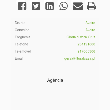
Distrito
Aveiro
Concelho
Aveiro
Freguesia
Glória e Vera Cruz
Telefone
234191000
Telemóvel
917005306
Email
geral@litoralcasa.pt
Agência