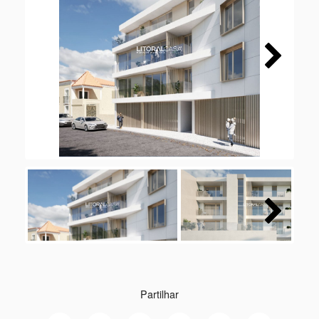
Next
Next
Partilhar