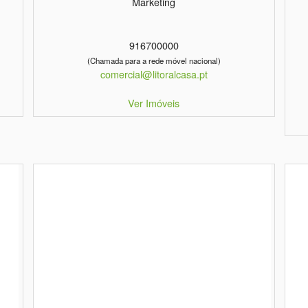
Marketing
916700000
(Chamada para a rede móvel nacional)
comercial@litoralcasa.pt
Ver Imóveis