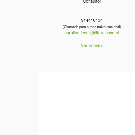
Consultor
914410434
(Chamada para a rede móvel nacional)
carolina.jesus@litoralcasa.pt
Ver Imóveis