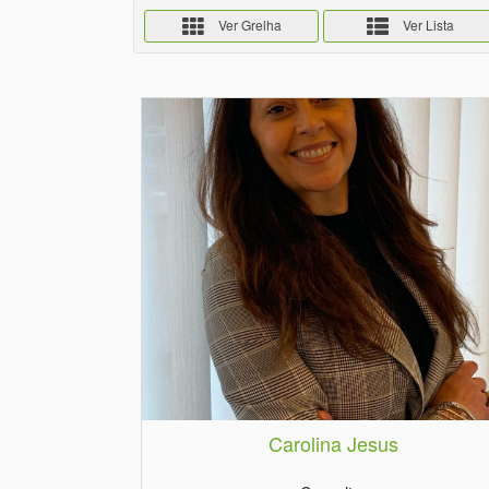
Ver Grelha
Ver Lista
Carolina Jesus