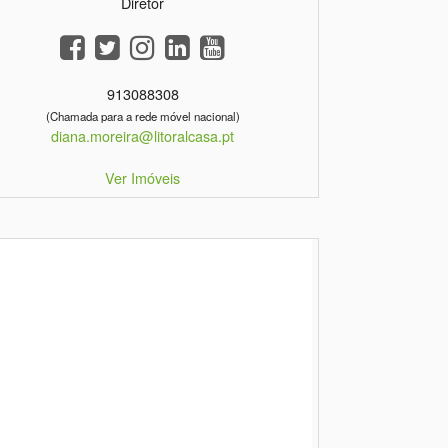
Diretor
913088308
(Chamada para a rede móvel nacional)
diana.moreira@litoralcasa.pt
Ver Imóveis