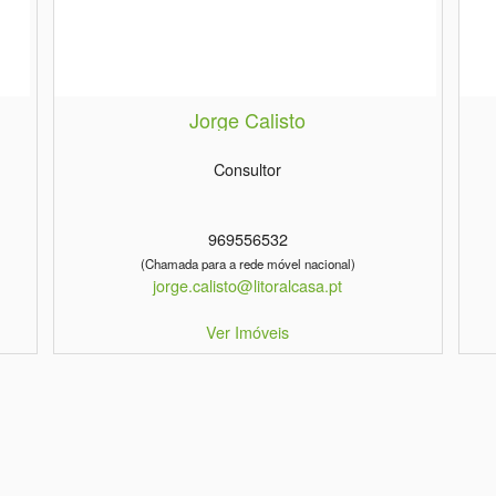
Jorge Calisto
Consultor
969556532
(Chamada para a rede móvel nacional)
jorge.calisto@litoralcasa.pt
Ver Imóveis