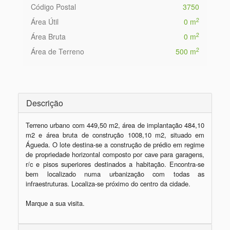
Código Postal
3750
2
Área Útil
0 m
2
Área Bruta
0 m
2
Área de Terreno
500 m
Descrição
Terreno urbano com 449,50 m2, área de implantação 484,10 
m2 e área bruta de construção 1008,10 m2, situado em 
Águeda. O lote destina-se a construção de prédio em regime 
de propriedade horizontal composto por cave para garagens, 
r/c e pisos superiores destinados a habitação. Encontra-se 
bem localizado numa urbanização com todas as 
infraestruturas. Localiza-se próximo do centro da cidade.

Marque a sua visita.