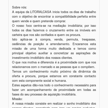
Sobre nós:

A equipa da LITORALCASA inicia todos os dias de trabalho 
com o objetivo de encontrar a compatibilidade perfeita entre 
quem vende e quem pretende comprar.

O nosso foco centra-se na mediação imobiliária; por isso 
todos os dias fazemos o cruzamento entre os imóveis em 
carteira que nos são confiados e quem os procura.

Isto aplica-se à compra, venda, permuta, trespasse, 
cedências de posição e arrendamento. Encaramos esta 
missão de uma forma muito dedicada e temos como 
principal objetivo auxiliar a concretizar as aspirações de 
investimento imobiliário dos nossos clientes.

O que nos motiva e diferencia é a proximidade com que nos 
relacionamos com o mercado e as pessoas que o compõem.

Temos um conhecimento muito próximo da dinâmica da 
oferta e procura, porque estamos em constante contacto 
com esta componente social e humana.

Estes aspetos dão-nos todo o conhecimento necessário para 
fazer um acompanhamento de proximidade em todas as 
fases do seu processo de aquisição imobiliária.

Missão:

A nossa missão consiste em realizar o sonho imobiliário dos 
nossos clientes, garantindo para isso um serviço exclusivo, 