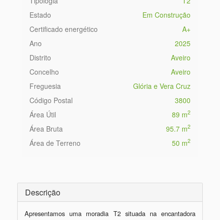
Tipologia
T2
Estado
Em Construção
Certificado energético
A+
Ano
2025
Distrito
Aveiro
Concelho
Aveiro
Freguesia
Glória e Vera Cruz
Código Postal
3800
2
Área Útil
89 m
2
Área Bruta
95.7 m
2
Área de Terreno
50 m
Descrição
Apresentamos uma moradia T2 situada na encantadora 