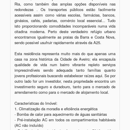
Ria, como também das amplas opções disponíveis nas 
redondezas . Os transportes públicos estão facilmente 
acessíveis assim como várias escolas, farmácias, bancos, 
ginásios, cafés, padarias, comércio local essencial... Tudo 
isto proporcionando comodidades incomparáveis numa vida 
citadina moderna. Perto deste verdadeiro refúgio urbano 
encontramos igualmente as praias da Barra e Costa Nova, 
sendo possível usufruir rapidamente através da A25.

Esta residência representa muito mais do que apenas uma 
casa na zona histórica da Cidade de Aveiro; ela encapsula 
qualidade de vida num bairro vibrante repleto serviços 
imprescindíveis sendo adequada tanto famílias quanto 
jovens profissionais buscando estabelecer raízes aqui. Se por 
outro lado for um investidor, nesta propriedade encontra um 
investimento seguro e duradouro, tanto para o mercado de 
arrendamento como para o mercado de alojamento local.

Características do Imóvel:

1. Climatização da moradia e eficiência energética

- Bomba de calor para aquecimento de águas sanitárias

- Pré-instalação AC em todos os compartimentos habitáveis 
(AC não incluído)
