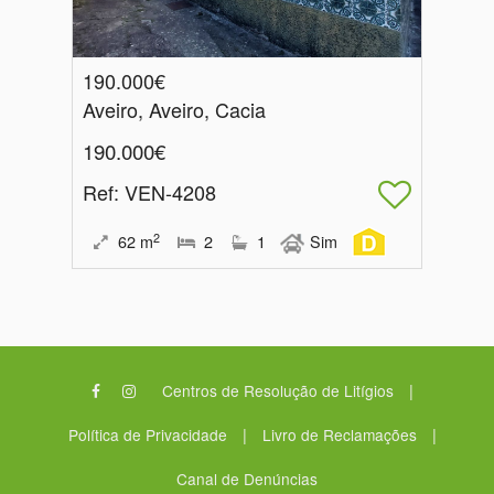
190.000€
Aveiro, Aveiro, Cacia
190.000€
Ref
: VEN-4208
2
62
m
2
1
Sim
|
Centros de Resolução de Litígios
|
|
Política de Privacidade
Livro de Reclamações
Canal de Denúncias