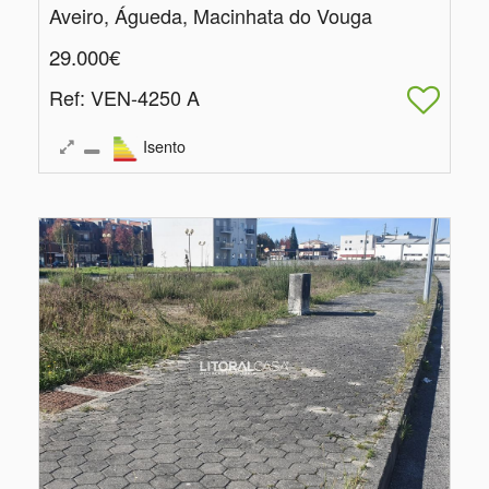
Aveiro, Águeda, Macinhata do Vouga
29.000€
Ref
: VEN-4250 A
Isento