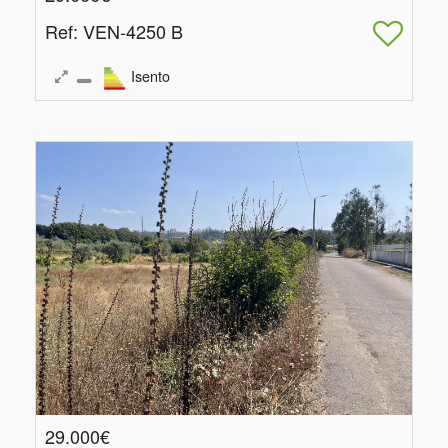
Ref
: VEN-4250 B
Isento
29.000€