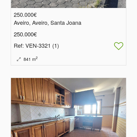
250.000€
Aveiro, Aveiro, Santa Joana
250.000€
Ref
: VEN-3321 (1)
2
841
m