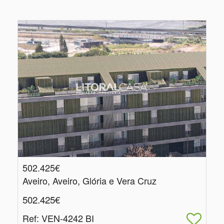
502.425€
Aveiro, Aveiro, Glória e Vera Cruz
502.425€
Ref
: VEN-4242 BI