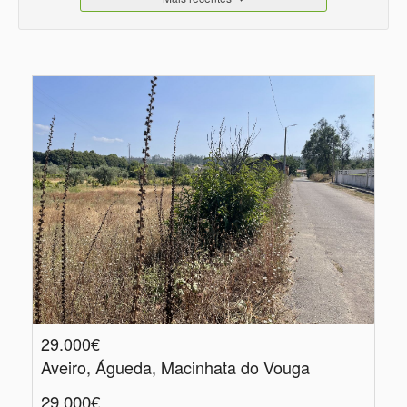
29.000€
Aveiro, Águeda, Macinhata do Vouga
29.000€